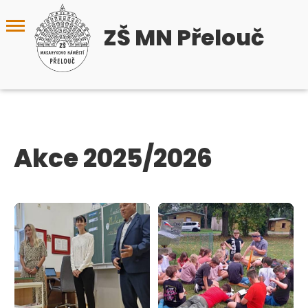
ZŠ MN Přelouč
Akce 2025/2026
4
4