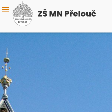
ZŠ MN Přelouč