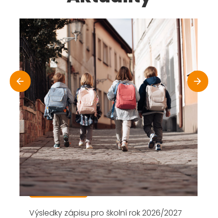
Zápis pro školní rok 2026/2027
1.12.2025
Zápis do 1. třídy Základní školy v Přelouči,
Masarykovo náměstí na školní rok