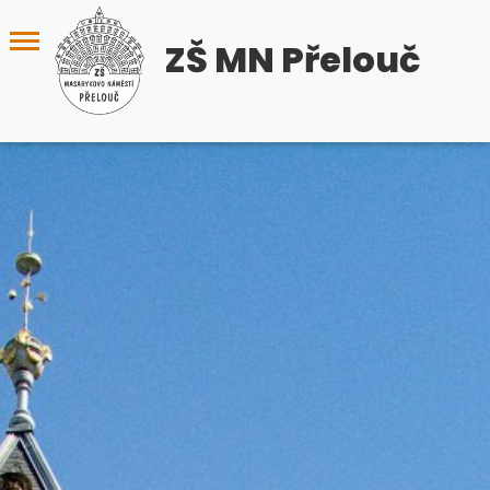
ZŠ MN Přelouč