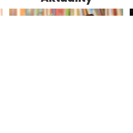
Výsledky zápisu pro školní rok
2026/2027
25.2.2026
Výsledky zápisu pro školní rok 2026/2027