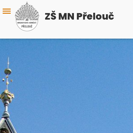
ZŠ MN Přelouč