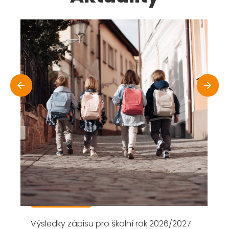
Zápis pro školní rok 2026/2027
1.12.2025
Zápis do 1. třídy Základní školy v Přelouči,
Masarykovo náměstí na školní rok