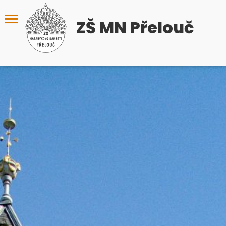
ZŠ MN Přelouč