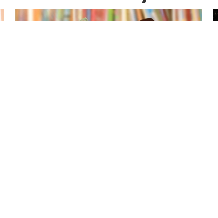
Výsledky zápisu pro školní rok
2026/2027
25.2.2026
Výsledky zápisu pro školní rok 2026/2027