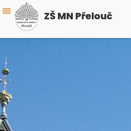
ZŠ MN Přelouč