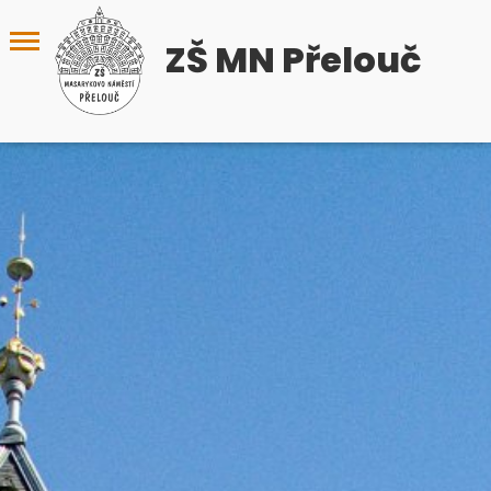
ZŠ MN Přelouč