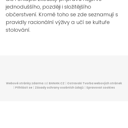
jednoduššího, později i složitějšího
občerstvení. Kromě toho se zde seznamují s
pravidly racionální výživy a učí se kultuře
stolování.
Webové stránky zdarma
od
BANAN.CZ
|
Ostravski Tvorba webových stránek
|
Přihlásit se
|
Zásady ochrany osobních údajů
|
Spravovat cookies