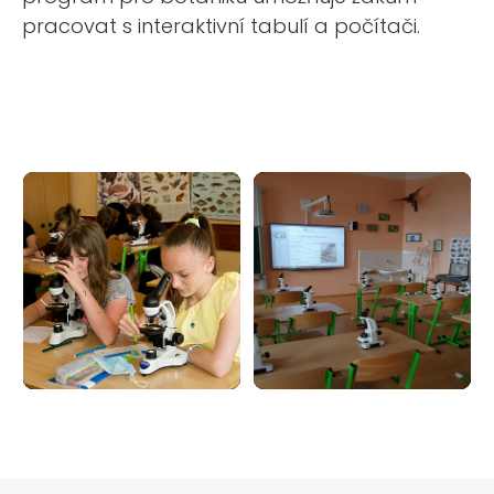
pracovat s interaktivní tabulí a počítači.