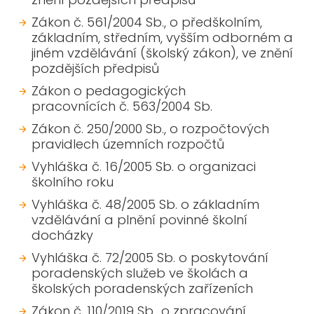
Zákon č. 561/2004 Sb., o předškolním,
základním, středním, vyšším odborném a
jiném vzdělávání (školský zákon), ve znění
pozdějších předpisů
Zákon o pedagogických
pracovnících č. 563/2004 Sb.
Zákon č. 250/2000 Sb., o rozpočtových
pravidlech územních rozpočtů
Vyhláška č. 16/2005 Sb. o organizaci
školního roku
Vyhláška č. 48/2005 Sb. o základním
vzdělávání a plnění povinné školní
docházky
Vyhláška č. 72/2005 Sb. o poskytování
poradenských služeb ve školách a
školských poradenských zařízeních
Zákon č. 110/2019 Sb., o zpracování