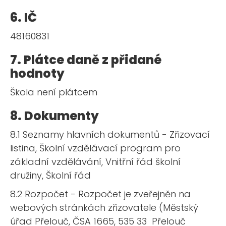
6. IČ
48160831
7. Plátce daně z přidané
hodnoty
Škola není plátcem
8. Dokumenty
8.1 Seznamy hlavních dokumentů - Zřizovací
listina, Školní vzdělávací program pro
základní vzdělávání, Vnitřní řád školní
družiny, Školní řád
8.2 Rozpočet - Rozpočet je zveřejněn na
webových stránkách zřizovatele (Městský
úřad Přelouč, ČSA 1665, 535 33 Přelouč