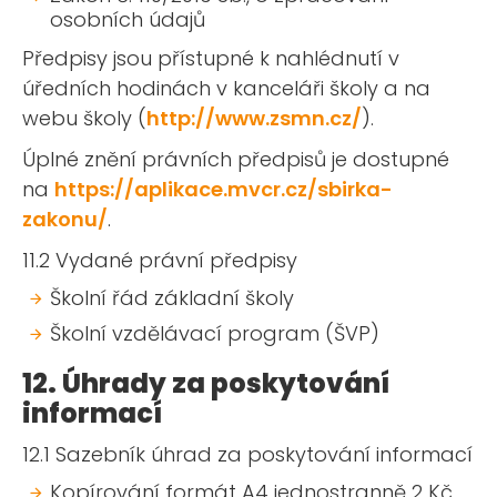
osobních údajů
Předpisy jsou přístupné k nahlédnutí v
úředních hodinách v kanceláři školy a na
webu školy (
http://www.zsmn.cz/
).
Úplné znění právních předpisů je dostupné
na
https://aplikace.mvcr.cz/sbirka-
zakonu/
.
11.2 Vydané právní předpisy
Školní řád základní školy
Školní vzdělávací program (ŠVP)
12. Úhrady za poskytování
informací
12.1 Sazebník úhrad za poskytování informací
Kopírování formát A4 jednostranně 2 Kč