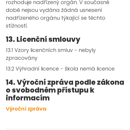
rozhoduje nadřízený orgán. V současné
době nejsou vydána žádná usnesení
nadřízeného orgánu týkající se těchto
stížností.
13. Licenční smlouvy
13.1 Vzory licenčních smluv - nebyly
zpracovány
13.2 Výhradní licence - škola nemá licence
14. Výroční zpráva podle zákona
o svobodném přístupu k
informacím
Výroční zpráva