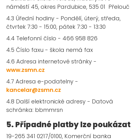
náměstí 45, okres Pardubice, 535 01 Přelouč
4.3 Úřední hodiny - Pondělí, úterý, středa,
čtvrtek 7:30 - 15:00, pátek 7:30 - 13:30
4.4 Telefonní číslo - 466 958 826
4.5 Číslo faxu - škola nemá fax
4.6 Adresa internetové stránky -
www.zsmn.cz
4.7 Adresa e-podatelny -
kancelar@zsmn.cz
4.8 Další elektronické adresy - Datová
schránka: bbmmrsn
5. Případné platby lze poukázat
19-265 341 0217/0100, Komerční banka