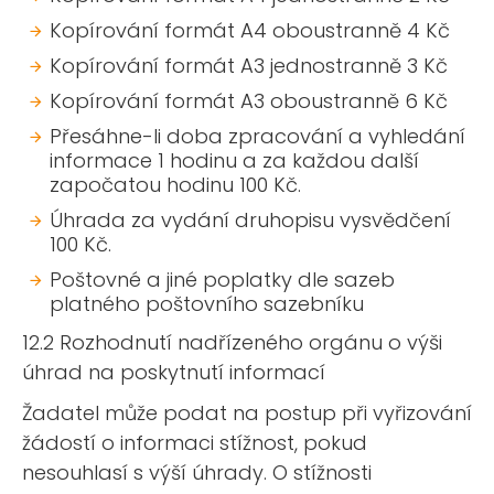
Kopírování formát A4 oboustranně 4 Kč
Kopírování formát A3 jednostranně 3 Kč
Kopírování formát A3 oboustranně 6 Kč
Přesáhne-li doba zpracování a vyhledání
informace 1 hodinu a za každou další
započatou hodinu 100 Kč.
Úhrada za vydání druhopisu vysvědčení
100 Kč.
Poštovné a jiné poplatky dle sazeb
platného poštovního sazebníku
12.2 Rozhodnutí nadřízeného orgánu o výši
úhrad na poskytnutí informací
Žadatel může podat na postup při vyřizování
žádostí o informaci stížnost, pokud
nesouhlasí s výší úhrady. O stížnosti