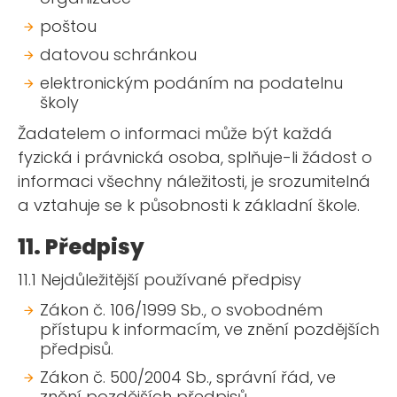
poštou
datovou schránkou
elektronickým podáním na podatelnu
školy
Žadatelem o informaci může být každá
fyzická i právnická osoba, splňuje-li žádost o
informaci všechny náležitosti, je srozumitelná
a vztahuje se k působnosti k základní škole.
11. Předpisy
11.1 Nejdůležitější používané předpisy
Zákon č. 106/1999 Sb., o svobodném
přístupu k informacím, ve znění pozdějších
předpisů.
Zákon č. 500/2004 Sb., správní řád, ve
znění pozdějších předpisů