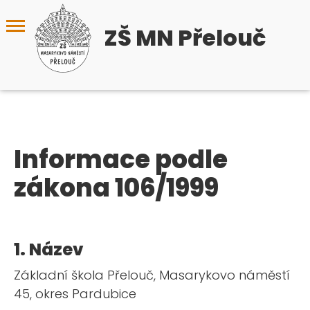
ZŠ MN Přelouč
Informace podle
zákona 106/1999
1. Název
Základní škola Přelouč, Masarykovo náměstí
45, okres Pardubice