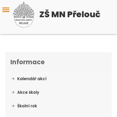
ZŠ MN Přelouč
Informace
Kalendář akcí
Akce školy
Školní rok