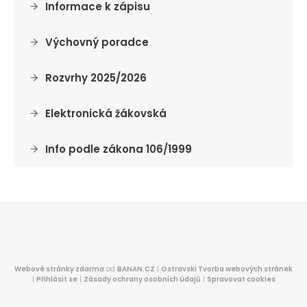
Informace k zápisu
Výchovný poradce
Rozvrhy 2025/2026
Elektronická žákovská
Info podle zákona 106/1999
Webové stránky zdarma
od
BANAN.CZ
|
Ostravski Tvorba webových stránek
|
Přihlásit se
|
Zásady ochrany osobních údajů
|
Spravovat cookies