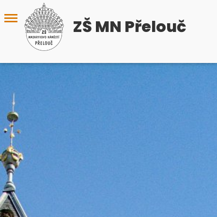
ZŠ MN Přelouč