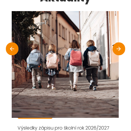
Zápis pro školní rok 2026/2027
1.12.2025
Zápis do 1. třídy Základní školy v Přelouči,
Masarykovo náměstí na školní rok