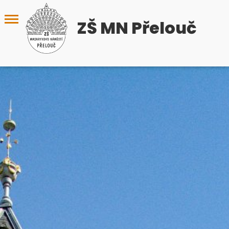
ZŠ MN Přelouč