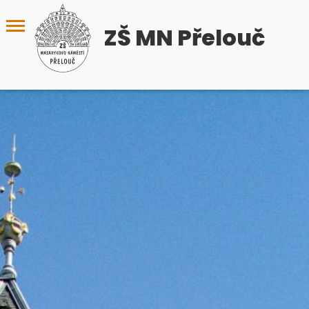
ZŠ MN Přelouč