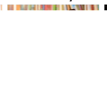
Výsledky zápisu pro školní rok
2026/2027
25.2.2026
Výsledky zápisu pro školní rok 2026/2027